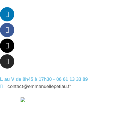
L au V de 8h45 à 17h30 - 06 61 13 33 89
contact@emmanuellepetiau.fr