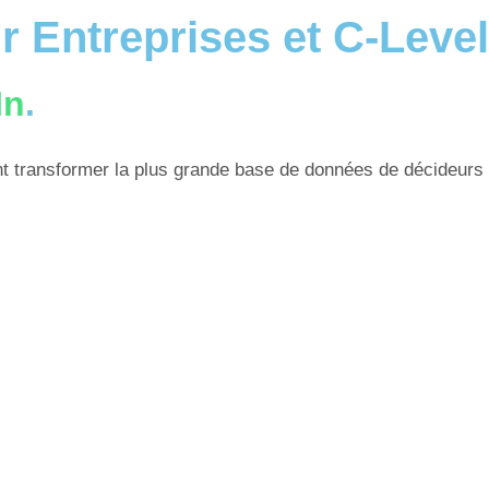
r Entreprises et C-Leve
In
.
nt transformer la plus grande base de données de décideur