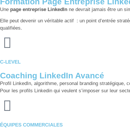
Formation Page Entreprise Linke
Une
page entreprise LinkedIn
ne devrait jamais être un sim
Elle peut devenir un véritable actif : un point d’entrée stra
qualifiées.
C-LEVEL
Coaching LinkedIn Avancé
Profil LinkedIn, algorithme, personal branding stratégique, c
Pour les profils Linkedin qui veulent s’imposer sur leur sect
ÉQUIPES COMMERCIALES