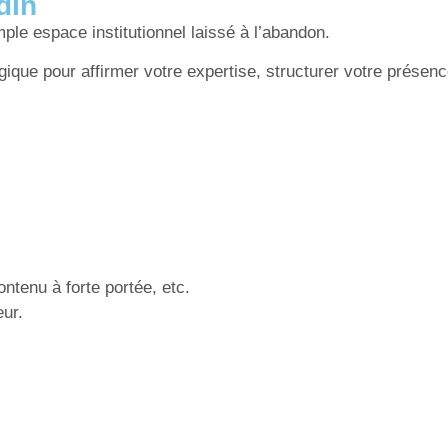
dIn
ple espace institutionnel laissé à l’abandon.
tégique pour affirmer votre expertise, structurer votre présen
ontenu à forte portée, etc.
eur.