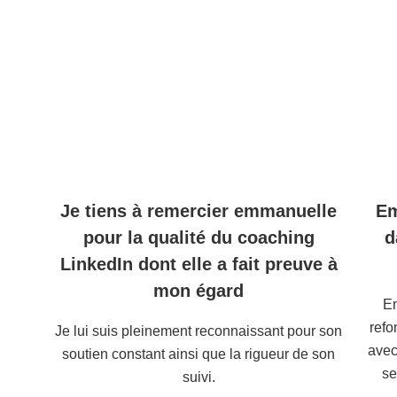
Je tiens à remercier emmanuelle
Em
pour la qualité du coaching
d
LinkedIn dont elle a fait preuve à
mon égard
E
refo
Je lui suis pleinement reconnaissant pour son
avec
soutien constant ainsi que la rigueur de son
se
suivi.