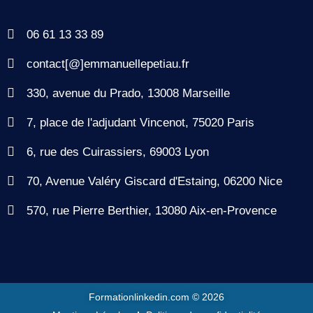
06 61 13 33 89
contact[@]emmanuellepetiau.fr
330, avenue du Prado, 13008 Marseille
7, place de l'adjudant Vincenot, 75020 Paris
6, rue des Cuirassiers, 69003 Lyon
70, Avenue Valéry Giscard d'Estaing, 06200 Nice
570, rue Pierre Berthier, 13080 Aix-en-Provence
Formationlinkedin.com © 2026