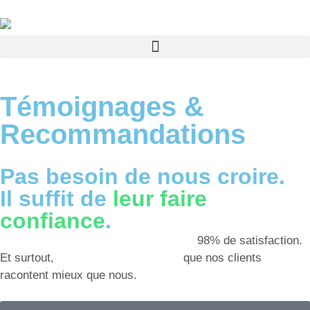
Témoignages &
Recommandations
Pas besoin de nous croire.
Il suffit de
leur faire
confiance
.
Plus de 2700 profesionnels formés.
98% de satisfaction.
Et surtout,
des résultats concrets
que nos clients
racontent mieux que nous.