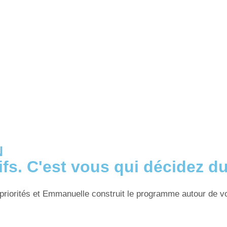
N
fs. C'est vous qui décidez d
riorités et Emmanuelle construit le programme autour de vos