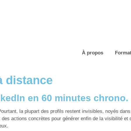
À propos
Format
à distance
inkedIn en 60 minutes chrono.
ourtant, la plupart des profils restent invisibles, noyés dan
 des actions concrètes pour générer enfin de la visibilité et 
eux.