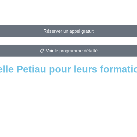
Réserver un appel gratuit
📋 Voir le programme détaillé
lle Petiau pour leurs format