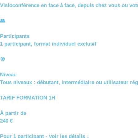
Visioconférence en face à face, depuis chez vous ou vot
👥
Participants
1 participant, format individuel exclusif
🎯
Niveau
Tous niveaux : débutant, intermédiaire ou utilisateur rég
TARIF FORMATION 1H
À partir de
240 €
Pour 1 participant - voir les détails ↓