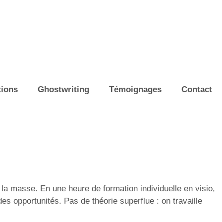
ions
Ghostwriting
Témoignages
Contact
s la masse. En une heure de formation individuelle en visio,
des opportunités. Pas de théorie superflue : on travaille