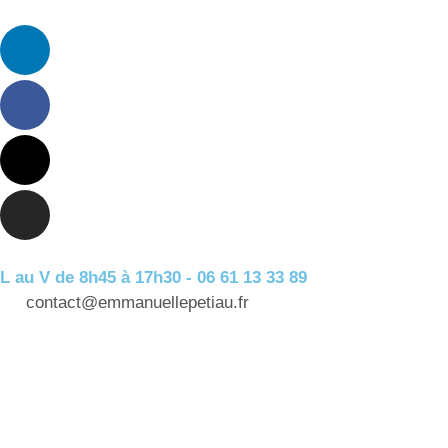
L au V de 8h45 à 17h30 - 06 61 13 33 89
contact@emmanuellepetiau.fr