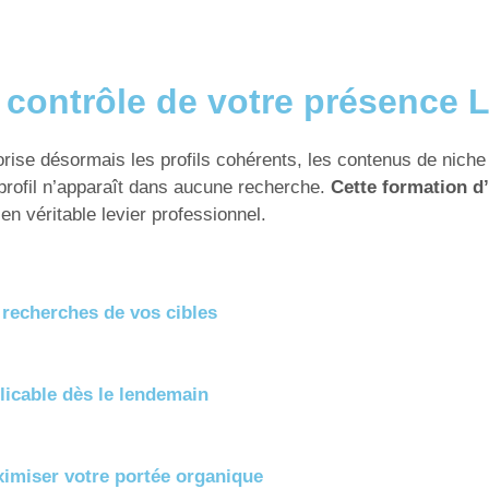
 contrôle de votre présence L
orise désormais les profils cohérents, les contenus de nich
 profil n’apparaît dans aucune recherche.
Cette formation d’
n véritable levier professionnel.
 recherches de vos cibles
plicable dès le lendemain
imiser votre portée organique