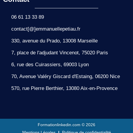
06 61 13 33 89
contact[@]emmanuellepetiau.fr
330, avenue du Prado, 13008 Marseille
7, place de l'adjudant Vincenot, 75020 Paris
6, rue des Cuirassiers, 69003 Lyon
70, Avenue Valéry Giscard d'Estaing, 06200 Nice
570, rue Pierre Berthier, 13080 Aix-en-Provence
Formationlinkedin.com © 2026
Mentions Légales
Politique de confidentialité