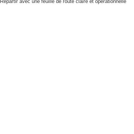
Repartir avec une feuille de route claire et opérationnelle