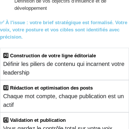
Définition de vos objectifs d'influence et de
développement
✅ À l'issue : votre brief stratégique est formalisé. Votre
voix, votre posture et vos cibles sont identifiés avec
précision.
2️⃣ Construction de votre ligne éditoriale
Définir les piliers de contenu qui incarnent votre
leadership
3️⃣ Rédaction et optimisation des posts
Chaque mot compte, chaque publication est un
actif
4️⃣ Validation et publication
Vous gardez le contrôle total sur votre voix